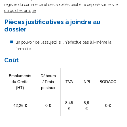
registre du commerce et des sociétés peut être déposé sur le site
du guichet unique
Pièces justificatives à joindre au
dossier
un pouvoir
de l'assujetti, s'il n'effectue pas lui-même la
formalité
Coût
Emoluments
Débours
du Greffe
/ Frais
TVA
INPI
BODACC
(HT)
postaux
8,45
5,9
42,26 €
0 €
0 €
€
€