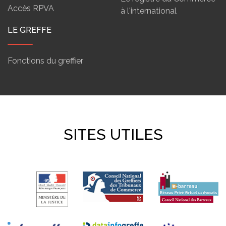
Accès RPVA
à l'international
LE GREFFE
Fonctions du greffier
SITES UTILES