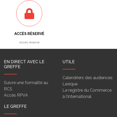
ACCÈS RÉSERVÉ
Accès réservé
EN DIRECT AVEC LE
UTILE
GREFFE
Calendriers des audiences
Suivre une formalité au
Lexique
RCS
Le registre du Commerce
Accès RPVA
à l'international
LE GREFFE