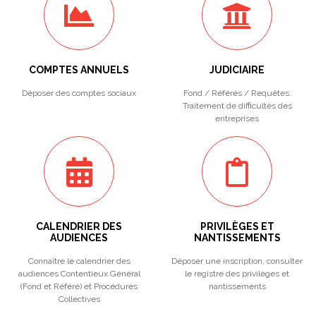
COMPTES ANNUELS
JUDICIAIRE
Déposer des comptes sociaux
Fond / Référés / Requêtes.
Traitement de difficultés des
entreprises
CALENDRIER DES
PRIVILÈGES ET
AUDIENCES
NANTISSEMENTS
Connaître le calendrier des
Déposer une inscription, consulter
audiences Contentieux Général
le registre des privilèges et
(Fond et Référé) et Procédures
nantissements
Collectives