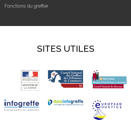
Fonctions du greffier
SITES UTILES