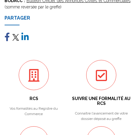
BODACC :
Bulletin Officiel des Annonces Civiles et Commerciales
(somme reversée par le greffe)
PARTAGER
RCS
SUIVRE UNE FORMALITÉ AU
RCS
Vos formalités au Registre du
Connaître l'avancement de votre
Commerce
dossier déposé au greffe