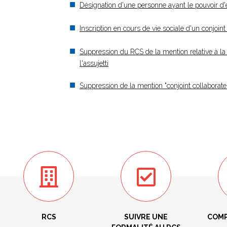
Désignation d'une personne ayant le pouvoir d'en
Inscription en cours de vie sociale d'un conjoint
Suppression du RCS de la mention relative à la 
l'assujetti
Suppression de la mention "conjoint collaborate
RCS
SUIVRE UNE
COMP