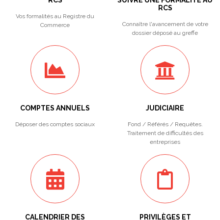
RCS
SUIVRE UNE FORMALITÉ AU
RCS
Vos formalités au Registre du
Connaître l'avancement de votre
Commerce
dossier déposé au greffe
COMPTES ANNUELS
JUDICIAIRE
Déposer des comptes sociaux
Fond / Référés / Requêtes.
Traitement de difficultés des
entreprises
CALENDRIER DES
PRIVILÈGES ET