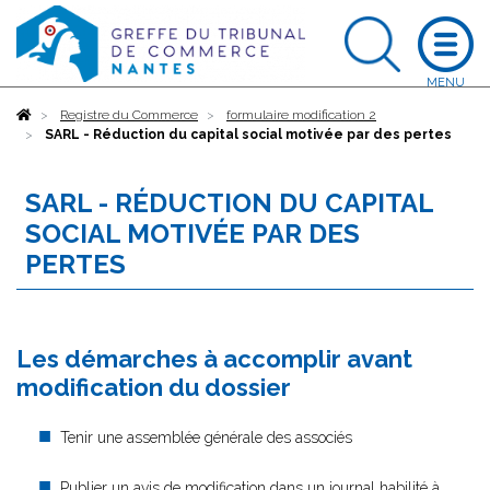
Accueil
Registre du Commerce
formulaire modification 2
SARL - Réduction du capital social motivée par des pertes
SARL - RÉDUCTION DU CAPITAL
SOCIAL MOTIVÉE PAR DES
PERTES
Les démarches à accomplir avant
modification du dossier
Tenir une assemblée générale des associés
Publier un avis de modification dans un journal habilité à