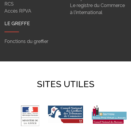
RCS
Le registre du Commerce
Accès RPVA
à l'international
LE GREFFE
Fonctions du greffier
SITES UTILES