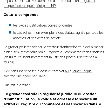
dépose sa formalité de demande d’immatriculation
au gucihet
unique électronique opéré par l'INPI
.
Celle-ci comprend :
les pièces justificatives correspondantes
le cas échéant, un exemplaire des statuts signés par tous les
associés, et des actes de société.
Le greffier peut renseigner le créateur d’entreprise et l’aider à mener
à bien son immatriculation au registre du commerce et des sociétés
(en lui fournissant notamment la liste des pièces justificatives à
fournir).
Il doit ensuite déposer le dossier complet
au gucihet unique
électronique opéré par l'INPI
.
Que fait le greffier ?
Le greffier contrôle la régularité juridique du dossier
d’immatriculation, le valide et adresse à la société un
extrait du registre du commerce et des sociétés dans le