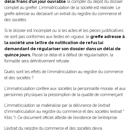
délai franc d’un jour ouvrable
(à compter du dépôt du dossier
complet au greffe). L’immatriculation de la société est réalisée. Le
greffe adresse au déclarant un extrait du registre du commerce et
des sociétés.
Si le dossier est incomplet ou si les actes et les pièces justificatives
ne sont pas conformes aux textes en vigueur, le
greffe adresse à
la société une lettre de notification de refus lui
demandant de régulariser son dossier dans un délai de
quinze jours.
Passé ce délai et à défaut de régularisation, la
formalité sera définitivement refusée.
Quels sont les effets de l’immatriculation au registre du commerce
et des sociétés ?
L’immatriculation confère aux sociétés la personnalité morale, et aux
personnes physiques la présomption de la qualité de commerçant.
L’immatriculation se matérialise par la délivrance de l’extrait
d'immatriculation au registre du commerce et des sociétés (extrait "
Kbis "). Ce document officiel atteste de l’existence de l’entreprise.
L’extrait du registre du commerce et des sociétés devra