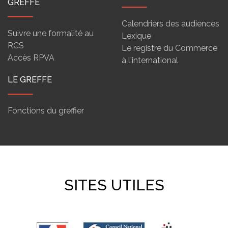
GREFFE
Calendriers des audiences
Suivre une formalité au
Lexique
RCS
Le registre du Commerce
Accès RPVA
à l'international
LE GREFFE
Fonctions du greffier
SITES UTILES