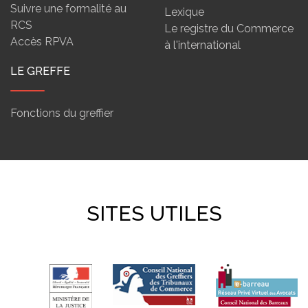
Suivre une formalité au
Lexique
RCS
Le registre du Commerce
Accès RPVA
à l'international
LE GREFFE
Fonctions du greffier
SITES UTILES