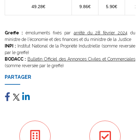
49.28€
9.86€
5.90€
11
Greffe :
émoluments fixés par
arrêté du 28 février 2024
du
ministre de l'économie et des finances et du ministre de la Justice
INPI :
Institut National de la Propriété Industrielle (somme reversée
par le greffe)
BODACC :
Bulletin Officiel des Annonces Civiles et Commerciales
(somme reversée par le greffe)
PARTAGER