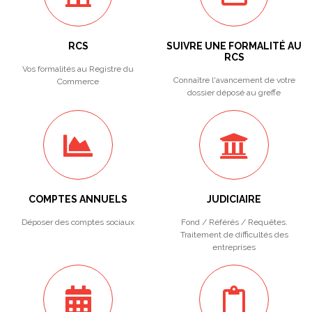
RCS
SUIVRE UNE FORMALITÉ AU
RCS
Vos formalités au Registre du
Connaître l'avancement de votre
Commerce
dossier déposé au greffe
COMPTES ANNUELS
JUDICIAIRE
Déposer des comptes sociaux
Fond / Référés / Requêtes.
Traitement de difficultés des
entreprises