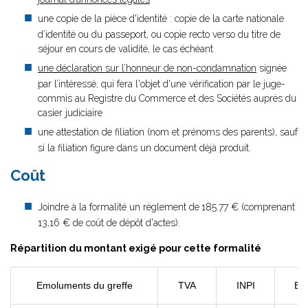
une copie de la pièce d'identité : copie de la carte nationale
d’identité ou du passeport, ou copie recto verso du titre de
séjour en cours de validité, le cas échéant
une déclaration sur l’honneur de non-condamnation
signée
par l’intéressé, qui fera l'objet d'une vérification par le juge-
commis au Registre du Commerce et des Sociétés auprès du
casier judiciaire
une attestation de filiation (nom et prénoms des parents), sauf
si la filiation figure dans un document déjà produit.
Coût
Joindre à la formalité un règlement de
185.77 € (comprenant
13,16 € de coût de dépôt d'actes).
Répartition du montant exigé pour cette formalité
Emoluments du greffe
TVA
INPI
BO