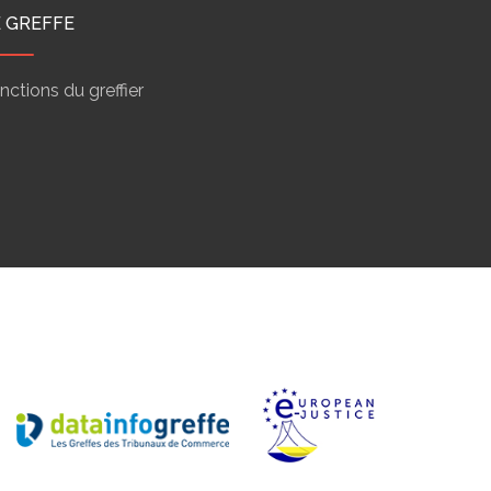
E GREFFE
nctions du greffier