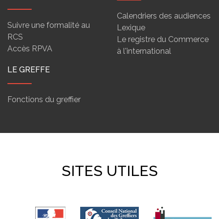
Calendriers des audiences
Suivre une formalité au
Lexique
RCS
Le registre du Commerce
Accès RPVA
à l'international
LE GREFFE
Fonctions du greffier
SITES UTILES