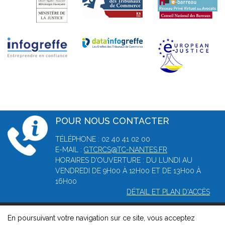
POUR NOUS CONTACTER
TÉLÉPHONE : 02 40 41 02 00
E-MAIL :
GTCRCS@TC-NANTES.FR
HORAIRES D'OUVERTURE : DU LUNDI AU
VENDREDI DE 9H00 À 12H00 ET DE 13H00 À
16H00
DÉTAIL ET PLAN D'ACCÈS
En poursuivant votre navigation sur ce site, vous acceptez
© 2026, Greffe du tribunal de commerce de Nantes -
Mentions