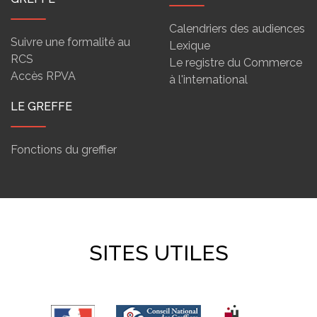
Calendriers des audiences
Suivre une formalité au
Lexique
RCS
Le registre du Commerce
Accès RPVA
à l'international
LE GREFFE
Fonctions du greffier
SITES UTILES