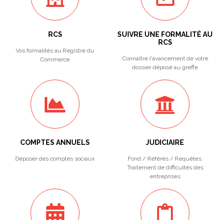
RCS
SUIVRE UNE FORMALITÉ AU
RCS
Vos formalités au Registre du
Connaître l'avancement de votre
Commerce
dossier déposé au greffe
COMPTES ANNUELS
JUDICIAIRE
Déposer des comptes sociaux
Fond / Référés / Requêtes.
Traitement de difficultés des
entreprises