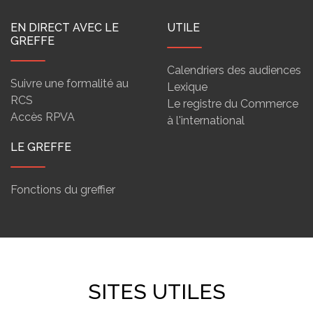
EN DIRECT AVEC LE
UTILE
GREFFE
Calendriers des audiences
Suivre une formalité au
Lexique
RCS
Le registre du Commerce
Accès RPVA
à l'international
LE GREFFE
Fonctions du greffier
SITES UTILES