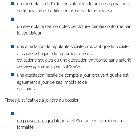
un exemplaire de l’acte constatant la clôture des opérations
de liquidation et certifié conforme par le liquidateur.
un exemplaire des comptes de clôture, certifié conforme par
le liquidateur
une attestation de régularité sociale prouvant que la société
dissoute est à jour du règlement de ses
cotisations sociales ou une attestation entreprise sans salarié
délivrée également par l'URSSAF;
une attestation fiscale de compte à jour prouvant qu’elle est
également à jour de ses impôts et de
ses taxes.
Pièces justificatives à joindre au dossier
un pouvoir du liquidateur
s’il n’effectue pas lui-même la
formalité