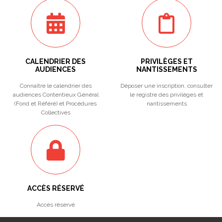
CALENDRIER DES
PRIVILÈGES ET
AUDIENCES
NANTISSEMENTS
Connaître le calendrier des
Déposer une inscription, consulter
audiences Contentieux Général
le registre des privilèges et
(Fond et Référé) et Procédures
nantissements
Collectives
ACCÈS RÉSERVÉ
Accès réservé