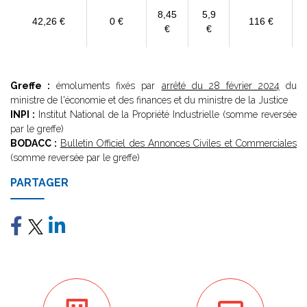
8,45
5,9
42,26 €
0 €
116 €
€
€
Greffe :
émoluments fixés par
arrêté du 28 février 2024
du
ministre de l'économie et des finances et du ministre de la Justice
INPI :
Institut National de la Propriété Industrielle (somme reversée
par le greffe)
BODACC :
Bulletin Officiel des Annonces Civiles et Commerciales
(somme reversée par le greffe)
PARTAGER