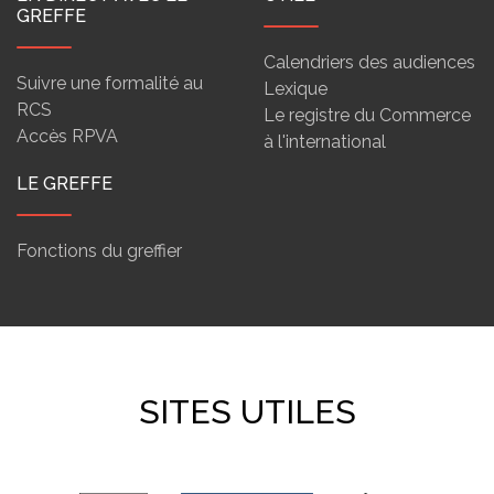
GREFFE
Calendriers des audiences
Suivre une formalité au
Lexique
RCS
Le registre du Commerce
Accès RPVA
à l'international
LE GREFFE
Fonctions du greffier
SITES UTILES