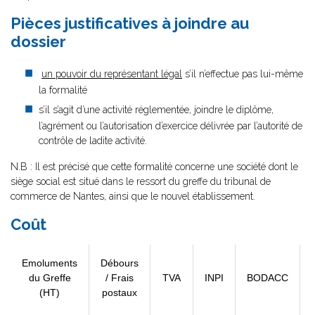
Pièces justificatives à joindre au
dossier
un pouvoir du représentant légal
s’il n’effectue pas lui-même
la formalité
s’il s’agit d’une activité réglementée, joindre le diplôme,
l’agrément ou l’autorisation d’exercice délivrée par l’autorité de
contrôle de ladite activité.
N.B : Il est précisé que cette formalité concerne une société dont le
siège social est situé dans le ressort du greffe du tribunal de
commerce de Nantes, ainsi que le nouvel établissement.
Coût
Emoluments
Débours
du Greffe
/ Frais
TVA
INPI
BODACC
(HT)
postaux