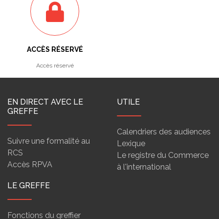
ACCÈS RÉSERVÉ
Accès réservé
EN DIRECT AVEC LE
UTILE
GREFFE
Calendriers des audiences
Suivre une formalité au
Lexique
RCS
Le registre du Commerce
Accès RPVA
à l'international
LE GREFFE
Fonctions du greffier