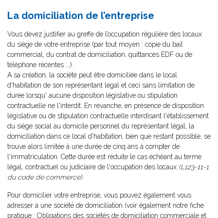
La domiciliation de l’entreprise
Vous devez justifier au greffe de l’occupation régulière des locaux
du siège de votre entreprise (par tout moyen : copie du bail
commercial, du contrat de domiciliation, quittances EDF ou de
téléphone récentes ...).
A sa création, la société peut être domiciliée dans le local
d'habitation de son représentant légal et ceci sans limitation de
durée lorsqu' aucune disposition législative ou stipulation
contractuelle ne l'interdit. En revanche, en présence de disposition
législative ou de stipulation contractuelle interdisant l'établissement
du siège social au domicile personnel du représentant légal, la
domiciliation dans ce local d'habitation, bien que restant possible, se
trouve alors limitée à une durée de cinq ans à compter de
l'immatriculation. Cette durée est réduite le cas échéant au terme
légal, contractuel ou judiciaire de l'occupation des locaux
(L123-11-1
du code de commerce)
.
Pour domicilier votre entreprise, vous pouvez également vous
adresser à une société de domiciliation (voir également notre fiche
pratique :
Obligations des sociétés de domiciliation commerciale et