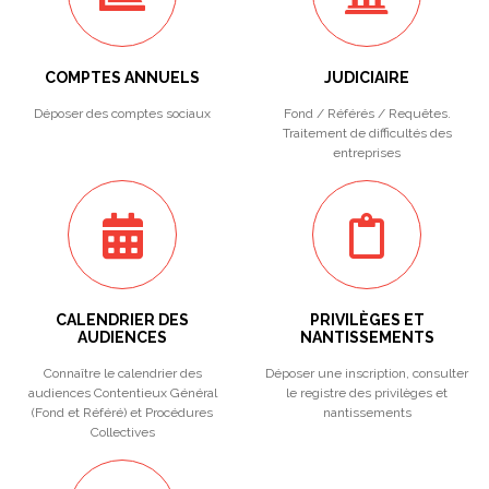
COMPTES ANNUELS
JUDICIAIRE
Déposer des comptes sociaux
Fond / Référés / Requêtes.
Traitement de difficultés des
entreprises
CALENDRIER DES
PRIVILÈGES ET
AUDIENCES
NANTISSEMENTS
Connaître le calendrier des
Déposer une inscription, consulter
audiences Contentieux Général
le registre des privilèges et
(Fond et Référé) et Procédures
nantissements
Collectives