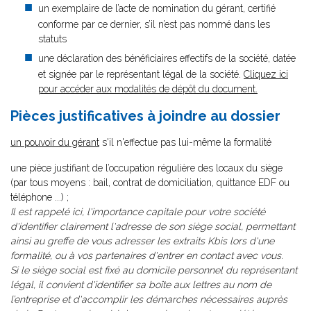
un exemplaire de l’acte de nomination du gérant, certifié
conforme par ce dernier, s’il n’est pas nommé dans les
statuts
une déclaration des bénéficiaires effectifs de la société, datée
et signée par le représentant légal de la société.
Cliquez ici
pour accéder aux modalités de dépôt du document.
Pièces justificatives à joindre au dossier
un pouvoir du gérant
s'il n'effectue pas lui-même la formalité
une pièce justifiant de l’occupation régulière des locaux du siège
(par tous moyens : bail, contrat de domiciliation, quittance EDF ou
téléphone ...) ;
Il est rappelé ici, l'importance capitale pour votre société
d'identifier clairement l'adresse de son siège social, permettant
ainsi au greffe de vous adresser les extraits Kbis lors d'une
formalité, ou à vos partenaires d'entrer en contact avec vous.
Si le siège social est fixé au domicile personnel du représentant
légal, il convient d'identifier sa boîte aux lettres au nom de
l’entreprise et d'accomplir les démarches nécessaires auprès