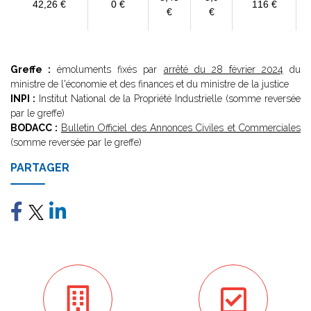
42,26 €
0 €
116 €
€
€
Greffe :
émoluments fixés par
arrêté du 28 février 2024
du
ministre de l'économie et des finances et du ministre de la justice
INPI :
Institut National de la Propriété Industrielle (somme reversée
par le greffe)
BODACC :
Bulletin Officiel des Annonces Civiles et Commerciales
(somme reversée par le greffe)
PARTAGER