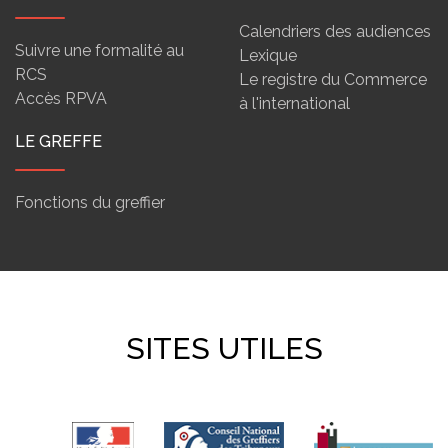
Calendriers des audiences
Suivre une formalité au
Lexique
RCS
Le registre du Commerce
Accès RPVA
à l'international
LE GREFFE
Fonctions du greffier
SITES UTILES