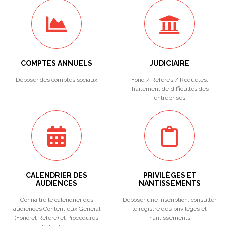
COMPTES ANNUELS
JUDICIAIRE
Déposer des comptes sociaux
Fond / Référés / Requêtes.
Traitement de difficultés des
entreprises
CALENDRIER DES
PRIVILÈGES ET
AUDIENCES
NANTISSEMENTS
Connaître le calendrier des
Déposer une inscription, consulter
audiences Contentieux Général
le registre des privilèges et
(Fond et Référé) et Procédures
nantissements