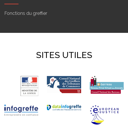
Fonctions du greffier
SITES UTILES