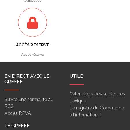
Collectives
ACCÈS RÉSERVÉ
Accès réservé
EN DIRECT AVEC LE
UTILE
GREFFE
Calendriers des audiences
Suivre une formalité au
Lexique
RCS
Le registre du Commerce
Accès RPVA
à l'international
LE GREFFE