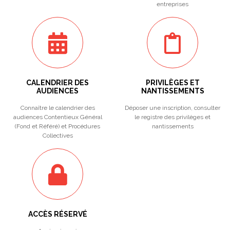
entreprises
CALENDRIER DES
PRIVILÈGES ET
AUDIENCES
NANTISSEMENTS
Connaître le calendrier des
Déposer une inscription, consulter
audiences Contentieux Général
le registre des privilèges et
(Fond et Référé) et Procédures
nantissements
Collectives
ACCÈS RÉSERVÉ